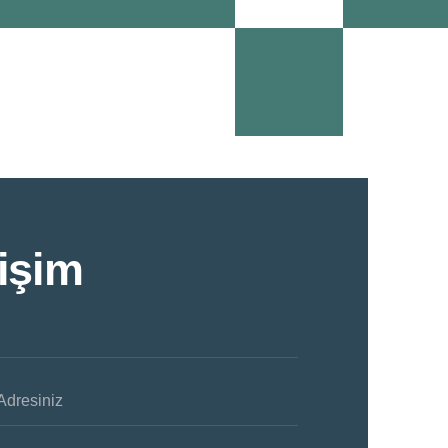
tişim
Adresiniz