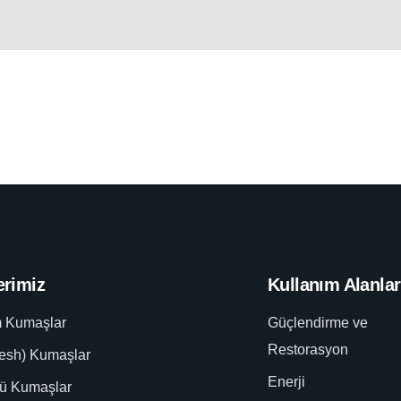
erimiz
Kullanım Alanlar
m Kumaşlar
Güçlendirme ve
Restorasyon
esh) Kumaşlar
Enerji
lü Kumaşlar