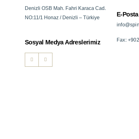
Denizli OSB Mah. Fahri Karaca Cad.
E-Posta
NO:11/1 Honaz / Denizli – Türkiye
info@spi
Fax: +90
Sosyal Medya Adreslerimiz