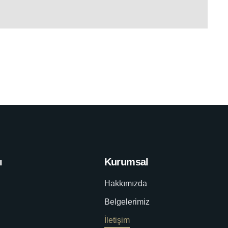
ı
Kurumsal
Hakkımızda
Belgelerimiz
İletişim