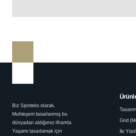
Ürünl
Biz Spinteks olarak,
Tasarı
Muhteşem tasarlanmış bu
Grid (M
dünyadan aldığımız ilhamla
Yaşamı tasarlamak için
İki Yön