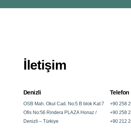
İletişim
Denizli
Telefon
OSB Mah. Okul Cad. No:5 B blok Kat:7
+90 258 2
Ofis No:56 Rindera PLAZA Honaz /
+90 258 2
Denizli – Türkiye
+90 212 2