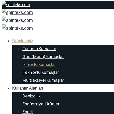
Ürünlerimiz
Tasarım Kumaşlar
Grid (Mesh) Kumaşlar
İki Yönlü Kumaşlar
Tek Yönlü Kumaşlar
Multiaksiyel Kumaşlar
Kullanım Alanları
Denizcilik
Endüstriyel Ürünler
Enerji