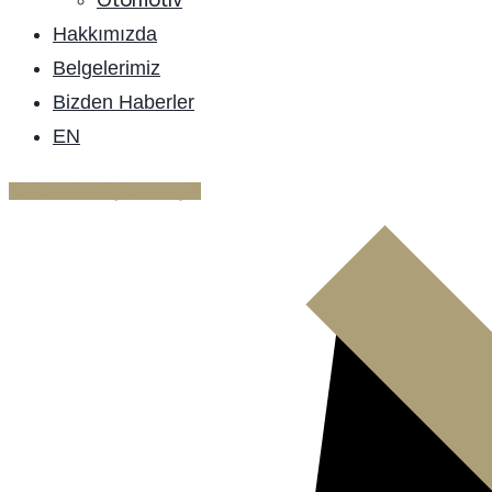
Hakkımızda
Belgelerimiz
Bizden Haberler
EN
BIZIMLE İLETIŞIME GEÇIN