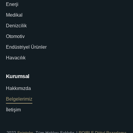
Enerji
Medikal
Denizcilik
Otomotiv
Endüstriyel Ürünler
Havacılık
Kurumsal
Hakkımızda
Belgelerimiz
İletişim
2022
Spinteks
. Tüm Hakları Saklıdır. |
ROIBLE Dijital Pazarlama