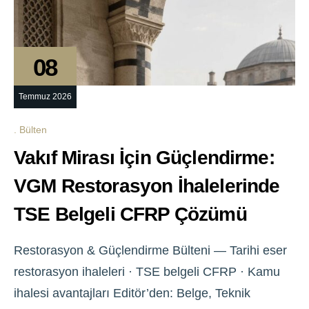
08
Temmuz 2026
Bülten
Vakıf Mirası İçin Güçlendirme:
VGM Restorasyon İhalelerinde
TSE Belgeli CFRP Çözümü
Restorasyon & Güçlendirme Bülteni — Tarihi eser
restorasyon ihaleleri · TSE belgeli CFRP · Kamu
ihalesi avantajları Editör’den: Belge, Teknik