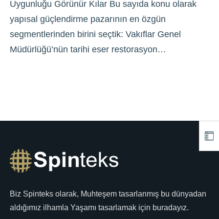
Uygunluğu Görünür Kılar Bu sayıda konu olarak
yapısal güçlendirme pazarının en özgün
segmentlerinden birini seçtik: Vakıflar Genel
Müdürlüğü’nün tarihi eser restorasyon…
Biz Spinteks olarak, Muhteşem tasarlanmış bu dünyadan
aldığımız ilhamla Yaşamı tasarlamak için buradayız.