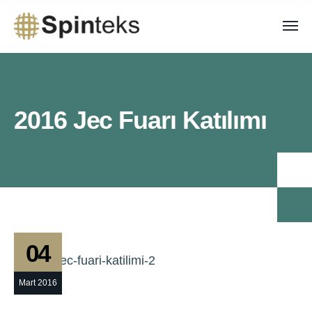
2016 Jec Fuarı Katılımı
04
Mart 2016