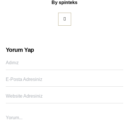
By
spinteks
Yorum Yap
Adınız
E-Posta Adresiniz
Website Adresiniz
Yorum...