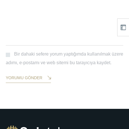
Bir dahaki sefere yorum yaptığımda kullanılmak üzere
adımı, e-postamı ve web sitemi bu tarayıcıya kaydet.
YORUMU GÖNDER