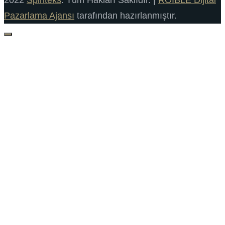
Pazarlama Ajansı
tarafından hazırlanmıştır.