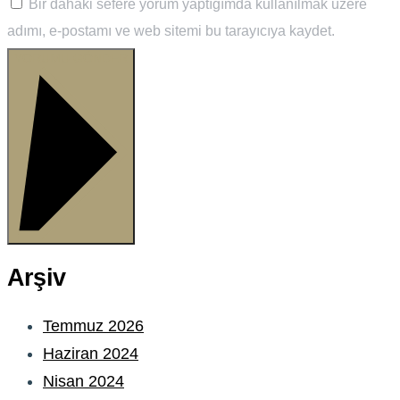
Bir dahaki sefere yorum yaptığımda kullanılmak üzere
adımı, e-postamı ve web sitemi bu tarayıcıya kaydet.
YORUMU GÖNDER
Arşiv
Temmuz 2026
Haziran 2024
Nisan 2024