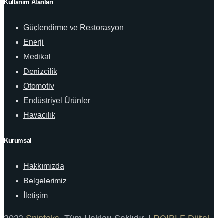
Kullanım Alanları
Güçlendirme ve Restorasyon
Enerji
Medikal
Denizcilik
Otomotiv
Endüstriyel Ürünler
Havacılık
Kurumsal
Hakkımızda
Belgelerimiz
İletişim
2022
Spinteks
. Tüm Hakları Saklıdır. |
ROIBLE Dijital