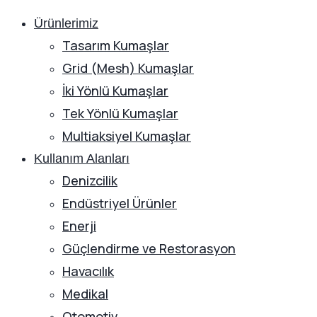
Ürünlerimiz
Tasarım Kumaşlar
Grid (Mesh) Kumaşlar
İki Yönlü Kumaşlar
Tek Yönlü Kumaşlar
Multiaksiyel Kumaşlar
Kullanım Alanları
Denizcilik
Endüstriyel Ürünler
Enerji
Güçlendirme ve Restorasyon
Havacılık
Medikal
Otomotiv