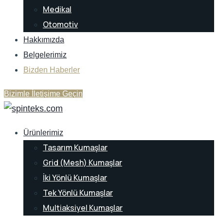
Medikal
Otomotiv
Hakkımızda
Belgelerimiz
Bizden Haberler
Bizimle İletişime Geçin
Ürünlerimiz
Tasarım Kumaşlar
Grid (Mesh) Kumaşlar
İki Yönlü Kumaşlar
Tek Yönlü Kumaşlar
Multiaksiyel Kumaşlar