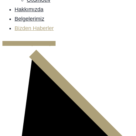
Hakkımızda
Belgelerimiz
Bizden Haberler
BIZIMLE İLETIŞIME GEÇIN