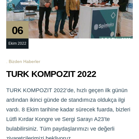
06
Ekim 2022
Bizden Haberler
TURK KOMPOZIT 2022
TURK KOMPOZIT 2022’de, hızlı geçen ilk günün
ardından ikinci günde de standımıza oldukça ilgi
vardı. 8 Ekim tarihine kadar sürecek fuarda, bizleri
Lütfi Kırdar Kongre ve Sergi Sarayı A23’te
bulabilirsiniz. Tüm paydaşlarımızı ve değerli
ziyaretçilerimizi bekliyoruz.