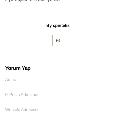
By
spinteks
Yorum Yap
Adınız
E-Posta Adresiniz
Website Adresiniz