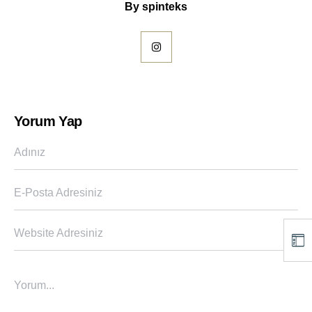
By
spinteks
Yorum Yap
Adınız
E-Posta Adresiniz
Website Adresiniz
Yorum...