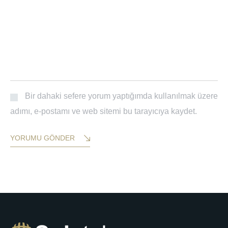
Bir dahaki sefere yorum yaptığımda kullanılmak üzere
adımı, e-postamı ve web sitemi bu tarayıcıya kaydet.
YORUMU GÖNDER